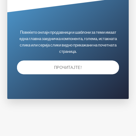
Повеќето онлајн продавници и шаблони за теми имаат
една главна заедничка компонента, голема, истакната
слика или серија слики видно прикажани на почетната
страница.
ПРОЧИТАЈТЕ!