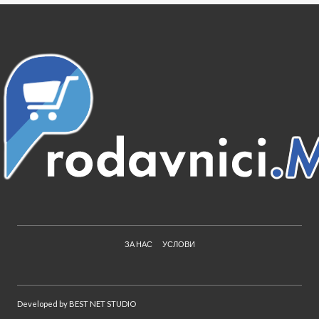
ЗА НАС
УСЛОВИ
Developed by
BEST NET STUDIO