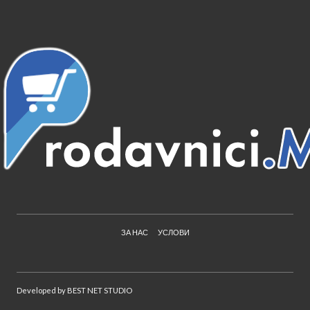
ЗА НАС
УСЛОВИ
Developed by
BEST NET STUDIO