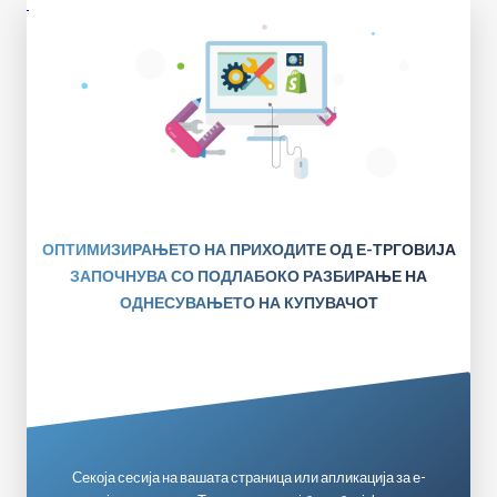
ОПТИМИЗИРАЊЕТО НА ПРИХОДИТЕ ОД Е-ТРГОВИЈА
ЗАПОЧНУВА СО ПОДЛАБОКО РАЗБИРАЊЕ НА
ОДНЕСУВАЊЕТО НА КУПУВАЧОТ
Секоја сесија на вашата страница или апликација за е-