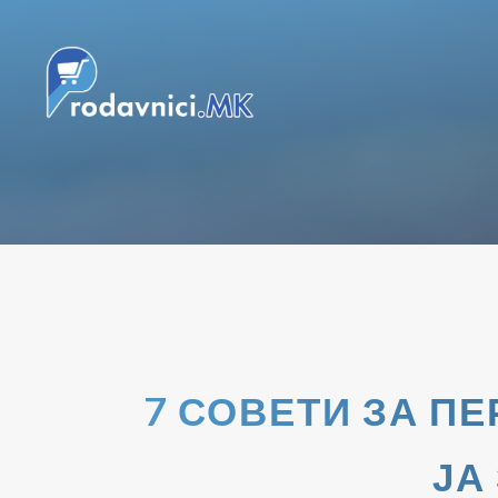
7 СОВЕТИ ЗА П
ЈА