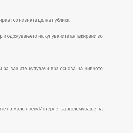
ираат со нивната целна публика.
бор и одржувањето на купувачите ангажирани во
и за вашите купувачи врз основа на нивното
ците на мало преку Интернет за зголемување на