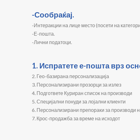
-Сообраќај.
-Интеракции на лице место (посети на категори
-Е-пошта.
-Лични податоци.
1. Испратете е-пошта врз ос
2. Гео-базирана персонализација
3. Персонализирани прозорци за излез
4. Подгответе Куриран список на производи
5. Специјални понуди за лојални клиенти
6. Персонализирани препораки за производи н
7. Крос-продажба за време на исходот