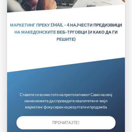
МАРКЕТИНГ ПРЕКУ EMAIL - 4 НАЈЧЕСТИ ПРЕДИЗВИЦИ
НА МАКЕДОНСКИТЕ ВЕБ-ТРГОВЦИ (И КАКО ДА ГИ
РЕШИТЕ)
Ставете се во местото на претплатникот Само на овој
начин можете да спроведете квалитетен е-мејл
маркетинг фокусиран на резултати и продажба
ПРОЧИТАЈТЕ!