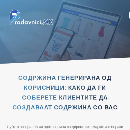
СОДРЖИНА ГЕНЕРИРАНА ОД
КОРИСНИЦИ: КАКО ДА ГИ
СОБЕРЕТЕ КЛИЕНТИТЕ ДА
СОЗДАВААТ СОДРЖИНА СО ВАС
Луѓето генерално се претпазливи за директните маркетинг пораки