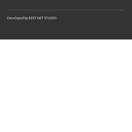
Developed by
BEST NET STUDIO