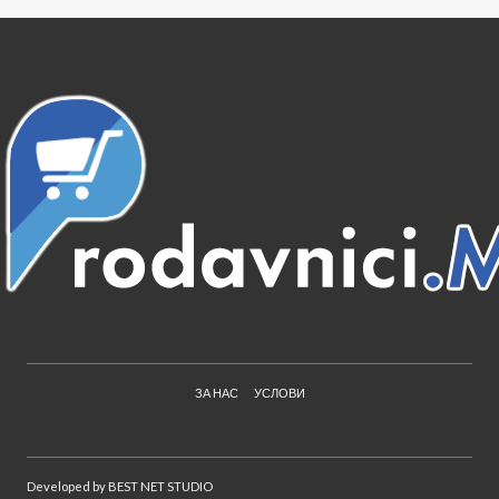
ЗА НАС
УСЛОВИ
Developed by
BEST NET STUDIO