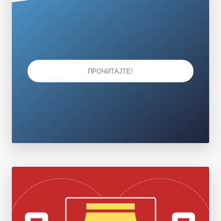
ПРОЧИТАЈТЕ!