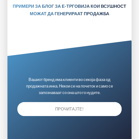
ПРИМЕРИ ЗА БЛОГ ЗА Е-ТРГОВИЈА КОИ ВСУШНОСТ
МОЖАТ ДА ГЕНЕРИРААТ ПРОДАЖБА
Вашиот бренд има клиенти во секоја фаза од
продажната инка. Некои се на почеток и само се
запознаваат со она што го нудите.
ПРОЧИТАЈТЕ!