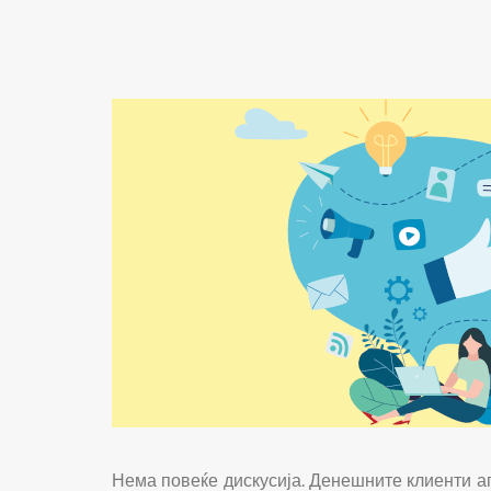
Нема повеќе дискусија. Денешните клиенти апс