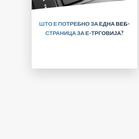
ПРОЧИТАЈТЕ!
ШТО Е ПОТРЕБНО ЗА ЕДНА ВЕБ-
СТРАНИЦА ЗА Е-ТРГОВИЈА?