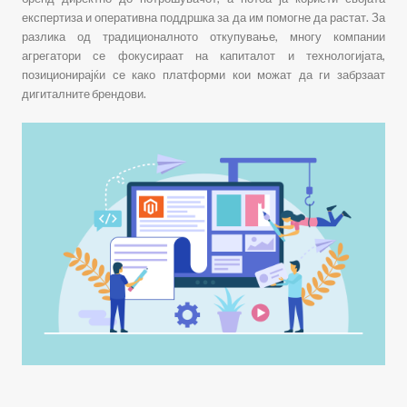
експертиза и оперативна поддршка за да им помогне да растат. За
разлика од традиционалното откупување, многу компании
агрегатори се фокусираат на капиталот и технологијата,
позиционирајќи се како платформи кои можат да ги забрзаат
дигиталните брендови.