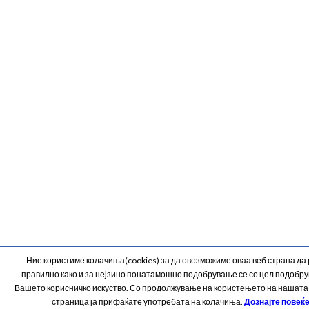
Ние користиме колачиња(cookies) за да овозможиме оваа веб страна да
правилно како и за нејзино понатамошно подобрување се со цел подобр
Вашето корисничко искуство. Со продолжување на користењето на нашата
страница ја прифаќате употребата на колачиња.
Дознајте повеќ