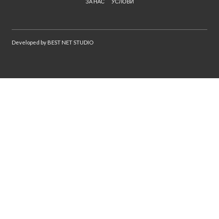
ЗА НАС
УСЛОВИ
Developed by
BEST NET STUDIO