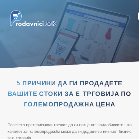
5 ПРИЧИНИ ДА ГИ ПРОДАДЕТЕ
ВАШИТЕ СТОКИ ЗА Е-ТРГОВИЈА ПО
ГОЛЕМОПРОДАЖНА ЦЕНА
Повеќето претприемачи грешат да ги потценат придобивките што
каналот за големопродажба може да ги додаде во нивниот бизнис
за е-трговија.