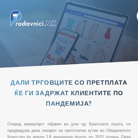
ДАЛИ ТРГОВЦИТЕ СО ПРЕТПЛАТА
ЌЕ ГИ ЗАДРЖАТ КЛИЕНТИТЕ ПО
ПАНДЕМИЈА?
Според извештајот објавен во јуни од Кралската пошта, се
предвидува дека пазарот на претплатни кутии во Обединетото
Кралство ќе вреди 1,8 милијарди фунти до 2025 година. Оваа