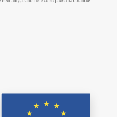
е веднаш да започнете со изградба на органски