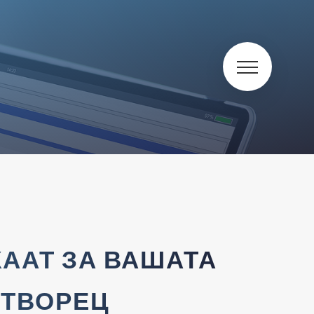
ЌААТ ЗА ВАШАТА
 ТВОРЕЦ