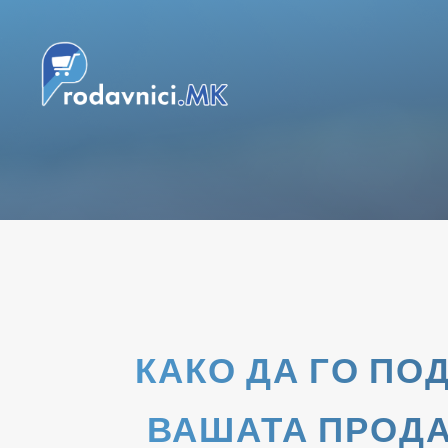
КАКО ДА ГО ПО
ВАШАТА ПРОДА