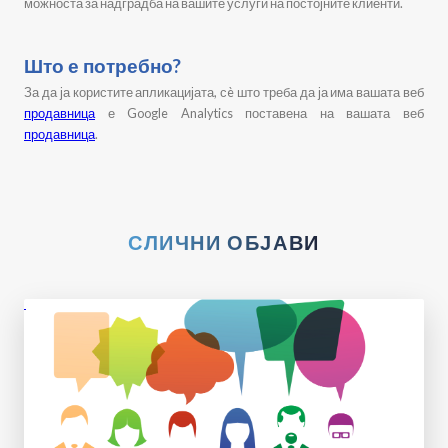
можноста за надградба на вашите услуги на постојните клиенти.
Што е потребно?
За да ја користите апликацијата, сè што треба да ја има вашата веб
продавница
е Google Analytics поставена на вашата веб
продавница
.
СЛИЧНИ ОБЈАВИ