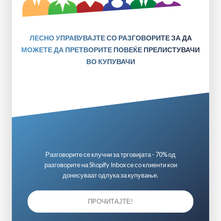
ЛЕСНО УПРАВУВАЈТЕ СО РАЗГОВОРИТЕ ЗА ДА
МОЖЕТЕ ДА ПРЕТВОРИТЕ ПОВЕЌЕ ПРЕЛИСТУВАЧИ
ВО КУПУВАЧИ
Разговорите се клучни за трговијата - 70% од
разговорите на Shopify Inbox се со клиенти кои
донесуваат одлука за купување.
ПРОЧИТАЈТЕ!