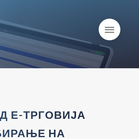
Д Е-ТРГОВИЈА
БИРАЊЕ НА