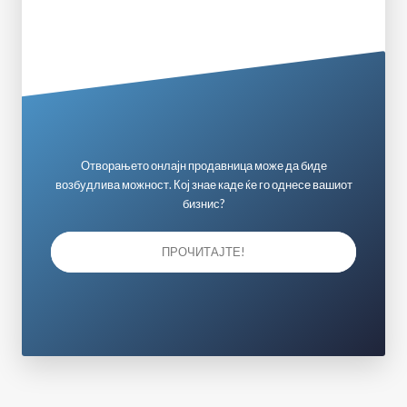
Отворањето онлајн продавница може да биде
возбудлива можност. Кој знае каде ќе го однесе вашиот
бизнис?
ПРОЧИТАЈТЕ!