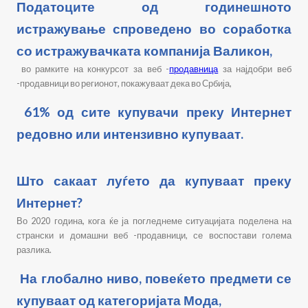
Податоците од годинешното
истражување спроведено во соработка
со истражувачката компанија Валикон,
во рамките на конкурсот за веб -
продавница
за најдобри веб
-продавници во регионот, покажуваат дека во Србија,
61% од сите купувачи преку Интернет
редовно или интензивно купуваат.
Што сакаат луѓето да купуваат преку
Интернет?
Во 2020 година, кога ќе ја погледнеме ситуацијата поделена на
странски и домашни веб -продавници, се воспостави голема
разлика.
На глобално ниво, повеќето предмети се
купуваат од категоријата Мода,