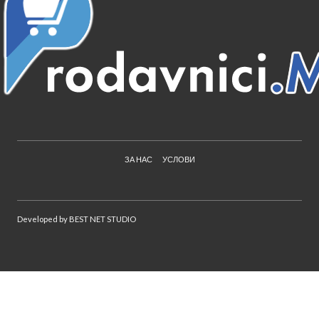
ЗА НАС
УСЛОВИ
Developed by
BEST NET STUDIO