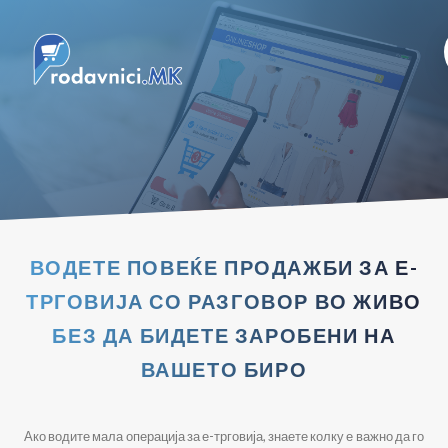
ВОДЕТЕ ПОВЕЌЕ ПРОДАЖБИ ЗА Е-
ТРГОВИЈА СО РАЗГОВОР ВО ЖИВО
БЕЗ ДА БИДЕТЕ ЗАРОБЕНИ НА
ВАШЕТО БИРО
Ако водите мала операција за е-трговија, знаете колку е важно да го