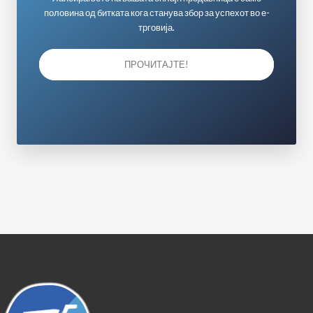
половина од битката кога станува збор за успехот во е-
трговија.
ПРОЧИТАЈТЕ!