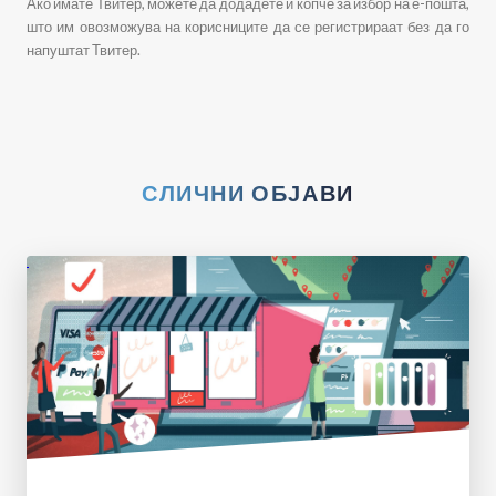
Ако имате Твитер, можете да додадете и копче за избор на е-пошта,
што им овозможува на корисниците да се регистрираат без да го
напуштат Твитер.
СЛИЧНИ ОБЈАВИ